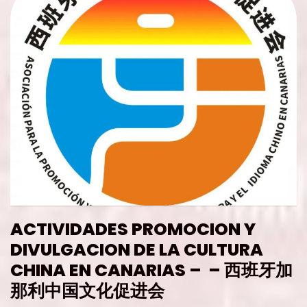
ACTIVIDADES PROMOCION Y
DIVULGACION DE LA CULTURA
CHINA EN CANARIAS – – 西班牙加
那利中国文化促进会