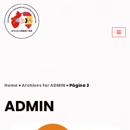
Saltar
al
contenido
Home
»
Archives for ADMIN
»
Página 2
ADMIN