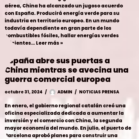
España abre sus puertas a
China mientras se avecina una
guerra comercial europea
octubre 31, 2024
ADMIN
NOTICIAS PRENSA
En enero, el gobierno regional catalán creó una
oficina especializada dedicada a aumentar la
inversión y el comercio con China, la segunda
mayor economía del mundo. En julio, el puerto de
Barcelona aprobó planes para construir una
terminal…
Leer más »
diccionario chino-español
septiembre 23, 2024
ADMIN
INTERES
,
NUESTROS SERVICIOS