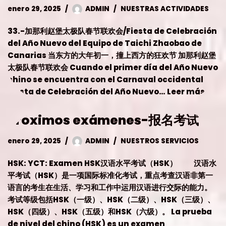
enero 29, 2025
ADMIN
NUESTRAS ACTIVIDADES
33.-加那利赵堡太极队春节联欢会/Fiesta de Celebración
del Año Nuevo del Equipo de Taichi Zhaobao de
Canarias 当东方的大年初一，撞上西方的狂欢节 加那利赵堡
太极队春节联欢会 Cuando el primer día del Año Nuevo
chino se encuentra con el Carnaval occidental
Fiesta de Celebración del Año Nuevo…
Leer más »
Próximos exámenes-报名考试
enero 29, 2025
ADMIN
NUESTROS SERVICIOS
HSK: YCT: Examen HSK汉语水平考试（HSK） 汉语水
平考试（HSK）是一项国际标准化考试，重点考查汉语非第一
语言的考生在生活、学习和工作中运用汉语进行交际的能力。
考试等级包括HSK（一级）、HSK（二级）、HSK（三级）、
HSK（四级）、HSK（五级）和HSK（六级）。 La prueba
de nivel del chino (HSK) es un examen