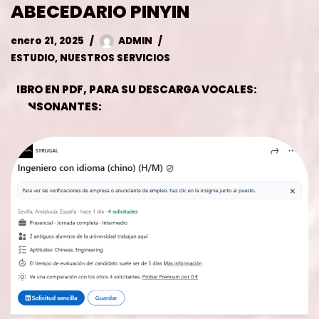
CONSONANTES:
EMPLEO INGENIERO/A
diciembre 11, 2024
ADMIN
TRABAJO
Soy Amalia de STRUGAL, empresa líder en el sector
del aluminio, con más de 40 años de experiencia