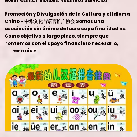
contemos con el apoyo financiero necesario,
…
Leer más »
ABECEDARIO PINYIN
enero 21, 2025
ADMIN
ESTUDIO
,
NUESTROS SERVICIOS
LIBRO EN PDF, PARA SU DESCARGA VOCALES: