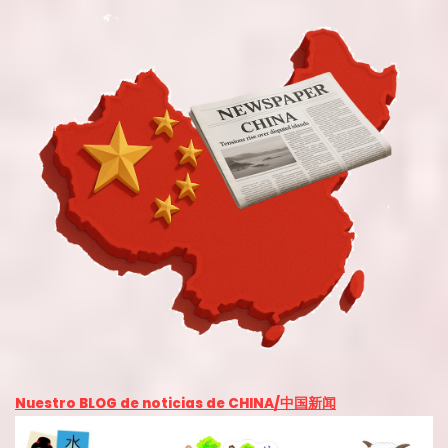
Nuestro BLOG de noticias de CHINA
/中国新闻