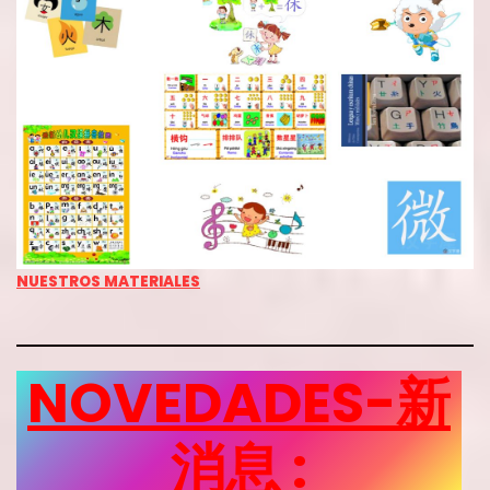
NUESTROS MATERIALES
NOVEDADES-新
消息
: