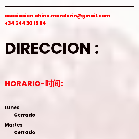
asociacion.chino.mandarin@gmail.com
+34 644 30 15 84
DIRECCION :
HORARIO-时间:
Lunes
Cerrado
Martes
Cerrado