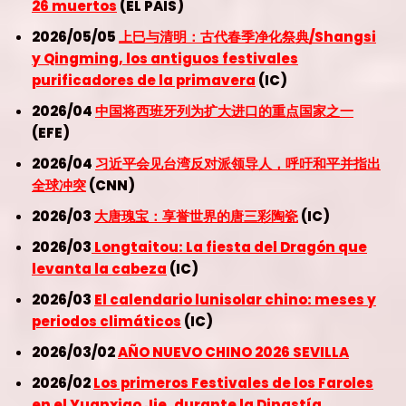
26 muertos
(EL PAIS)
2026/05/05
上巳与清明：古代春季净化祭典/Shangsi
y Qingming, los antiguos festivales
purificadores de la primavera
(IC)
2026/04
中国将西班牙列为扩大进口的重点国家之一
(EFE)
2026/04
习近平会见台湾反对派领导人，呼吁和平并指出
全球冲突
(CNN)
2026/03
大唐瑰宝：享誉世界的唐三彩陶瓷
(IC)
2026/03
Longtaitou: La fiesta del Dragón que
levanta la cabeza
(IC)
2026/03
El calendario lunisolar chino: meses y
periodos climáticos
(IC)
2026/03/02
AÑO NUEVO CHINO 2026 SEVILLA
2026/02
Los primeros Festivales de los Faroles
en el Yuanxiao Jie, durante la Dinastía