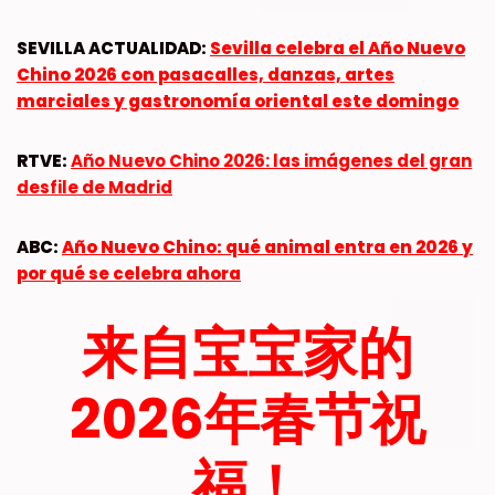
SEVILLA ACTUALIDAD:
Sevilla celebra el Año Nuevo
Chino 2026 con pasacalles, danzas, artes
marciales y gastronomía oriental este domingo
RTVE:
Año Nuevo Chino 2026: las imágenes del gran
desfile de Madrid
ABC:
Año Nuevo Chino: qué animal entra en 2026 y
por qué se celebra ahora
来自宝宝家的
2026年春节祝
福！