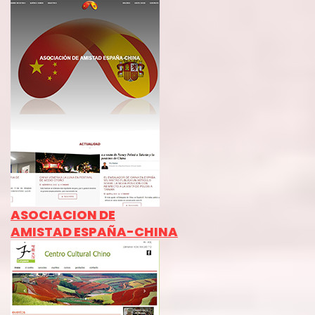
ASOCIACION DE
AMISTAD ESPAÑA-CHINA