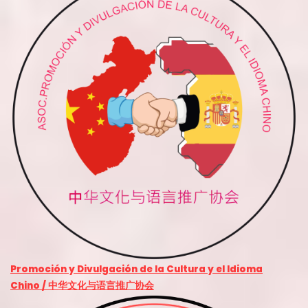
Promoción y Divulgación de la Cultura y el Idioma
Chino / 中华文化与语言推广协会