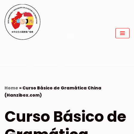
Saltar
al
contenido
Home
»
Curso Básico de Gramática China
(Hanzibox.com)
Curso Básico de