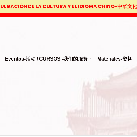
VULGACIÓN DE LA CULTURA Y EL IDIOMA CHINO-
Eventos-活动 / CURSOS -我们的服务
Materiales-资料