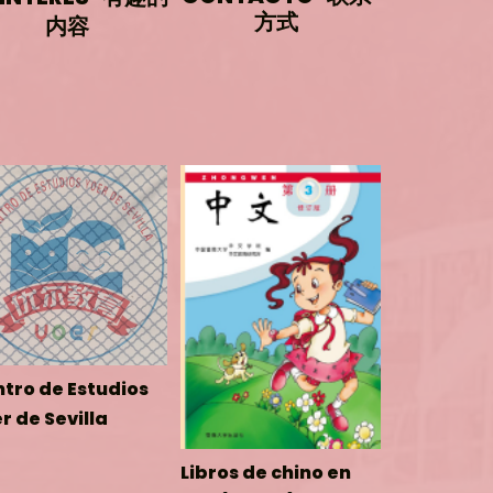
方式
内容
tro de Estudios
r de Sevilla
Libros de chino en