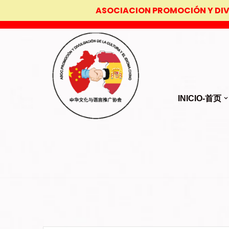
ASOCIACION PROMOCIÓN Y DI
Saltar
al
contenido
INICIO-首页