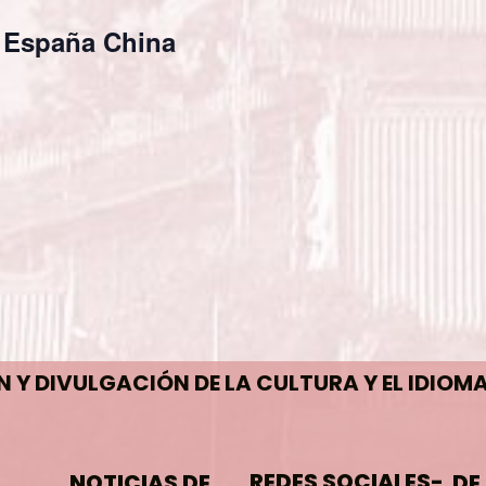
 España China
Y DIVULGACIÓN DE LA CULTURA Y EL IDIOM
REDES SOCIALES-
NOTICIAS DE
DE