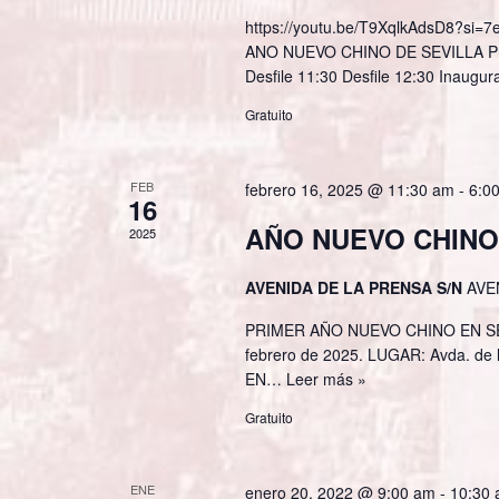
https://youtu.be/T9XqlkAdsD8?
ANO NUEVO CHINO DE SEVILLA PR
Desfile 11:30 Desfile 12:30 Inaugu
Gratuito
FEB
febrero 16, 2025 @ 11:30 am
-
6:0
16
AÑO NUEVO CHINO
2025
AVENIDA DE LA PRENSA S/N
AVE
PRIMER AÑO NUEVO CHINO EN SEVI
febrero de 2025. LUGAR: Avda. de
EN…
Leer más »
Gratuito
ENE
enero 20, 2022 @ 9:00 am
-
10:30