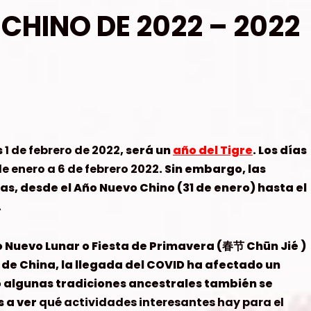
CHINO DE 2022 – 2022
s
1 de febrero de 2022
, será un
año del Tigre
. Los días
de enero a 6 de febrero 2022
. Sin embargo, las
as, desde el Año Nuevo Chino (31 de enero) hasta el
.
 Nuevo Lunar o Fiesta de Primavera (春节 Chūn Jié )
 de China, la llegada del COVID ha afectado un
ro algunas tradiciones ancestrales también se
 a ver
qué actividades interesantes hay para el