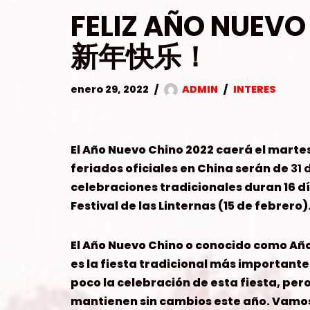
FELIZ AÑO NUEVO 
新年快乐！
enero 29, 2022
ADMIN
INTERES
El Año Nuevo Chino 2022 caerá el marte
feriados oficiales en China serán de
31 
celebraciones tradicionales duran 16 dí
Festival de las Linternas (15 de febrero)
El Año Nuevo Chino o conocido como Año
es la fiesta tradicional más importante
poco la celebración de esta fiesta, pe
mantienen sin cambios este año. Vamos