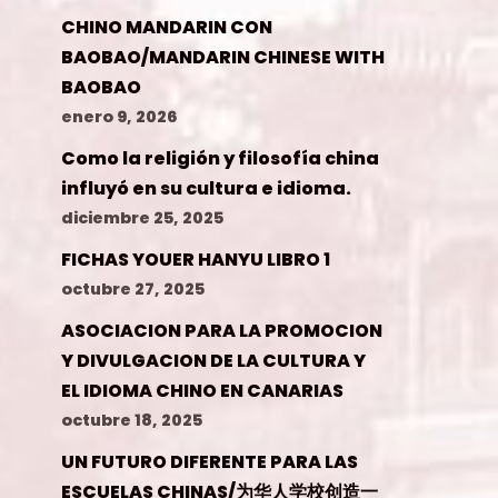
CHINO MANDARIN CON
BAOBAO/MANDARIN CHINESE WITH
BAOBAO
enero 9, 2026
Como la religión y filosofía china
influyó en su cultura e idioma.
diciembre 25, 2025
FICHAS YOUER HANYU LIBRO 1
octubre 27, 2025
ASOCIACION PARA LA PROMOCION
Y DIVULGACION DE LA CULTURA Y
EL IDIOMA CHINO EN CANARIAS
octubre 18, 2025
UN FUTURO DIFERENTE PARA LAS
ESCUELAS CHINAS/为华人学校创造一