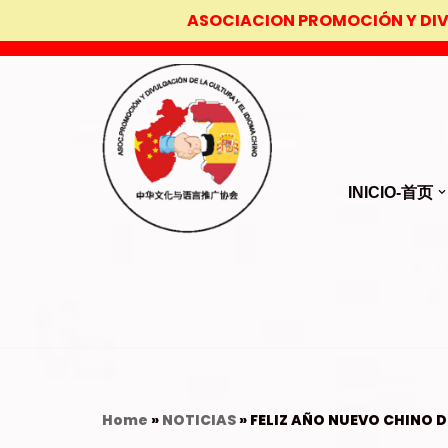
ASOCIACION PROMOCIÓN Y DI
Saltar
al
contenido
INICIO-首页
Home
»
NOTICIAS
»
FELIZ AÑO NUEVO CHINO 