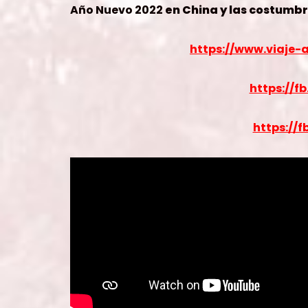
Año Nuevo 2022
en China y las costumbr
https://www.viaje
https://
https://