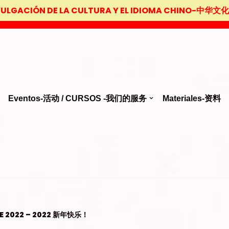
VULGACIÓN DE LA CULTURA Y EL IDIOMA CHINO-
Eventos-活动 / CURSOS -我们的服务
Materiales-资料
DE 2022 – 2022 新年快乐！