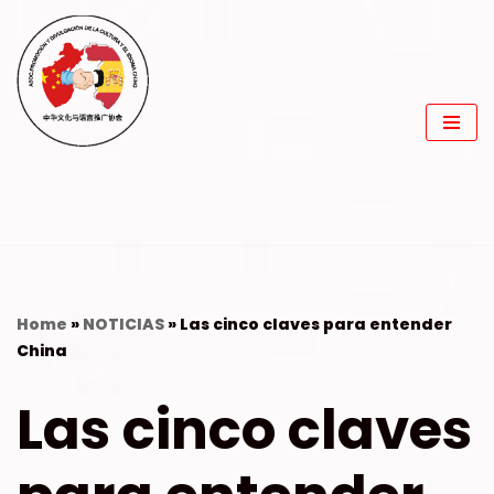
Saltar
al
contenido
Home
»
NOTICIAS
»
Las cinco claves para entender
China
Las cinco claves