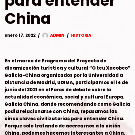
para entender
China
enero 17, 2022
ADMIN
HISTORIA
En el marco de Programa del Proyecto de
dinamización turística y cultural “O teu Xacobeo”
Galicia-China organizados por la Universidad a
Distancia de Madrid, UDIMA, participamos el 14 de
junio del 2021 en el Foros de debate sobre la
actualidad económica, social y cultural Europa,
Galicia China, donde recomendando como Galicia
podía relacionarse con China, repasamos las
cinco claves civilizatorias para entender China.
Porque solo tratando de acercarnos a la visión
China, podemos hacernos interesantes a China.