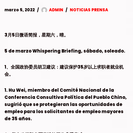
marzo 5, 2022
ADMIN
NOTICIAS PRENSA
3月5日微语简报，星期六，晴。
5 de marzo Whispering Briefing, sábado, soleado.
1、全国政协委员胡卫建议：建议保护35岁以上求职者就业机
会。
1. Hu Wei, miembro del Comité Nacional de la
Conferencia Consultiva Política del Pueblo Chino,
sugirió que se protegieran las oportunidades de
empleo para los solicitantes de empleo mayores
de 35 años.