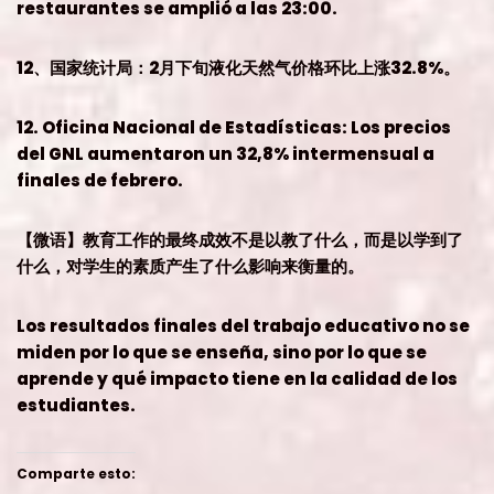
restaurantes se amplió a las 23:00.
12、国家统计局：2月下旬液化天然气价格环比上涨32.8%。
12. Oficina Nacional de Estadísticas: Los precios
del GNL aumentaron un 32,8% intermensual a
finales de febrero.
【微语】教育工作的最终成效不是以教了什么，而是以学到了
什么，对学生的素质产生了什么影响来衡量的。
Los resultados finales del trabajo educativo no se
miden por lo que se enseña, sino por lo que se
aprende y qué impacto tiene en la calidad de los
estudiantes.
Comparte esto: